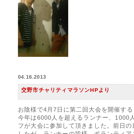
04.16.2013
交野市チャリティマラソンHPより
お陰様で4月7日に第二回大会を開催す
今年は6000人を超えるランナー、100
フが大会に参加して頂きました。前日の
したが、ランナーの皆様、ボランティア