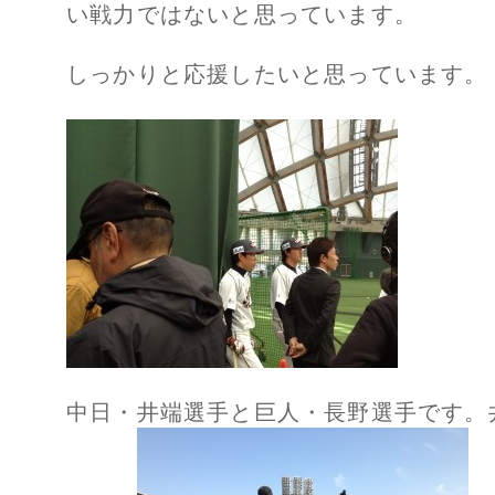
い戦力ではないと思っています。
しっかりと応援したいと思っています。
中日・井端選手と巨人・長野選手です。