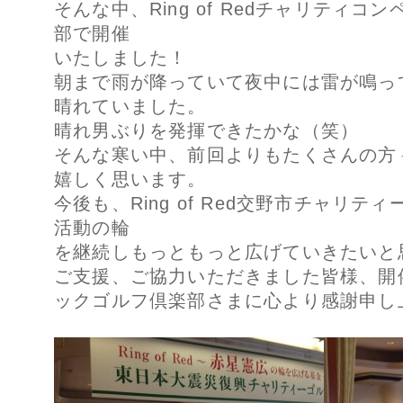
そんな中、Ring of Redチャリティ
部で開催
いたしました！
朝まで雨が降っていて夜中には雷が鳴っ
晴れていました。
晴れ男ぶりを発揮できたかな（笑）
そんな寒い中、前回よりもたくさんの方
嬉しく思います。
今後も、Ring of Red交野市チャリ
活動の輪
を継続しもっともっと広げていきたいと
ご支援、ご協力いただきました皆様、開
ックゴルフ倶楽部さまに心より感謝申し