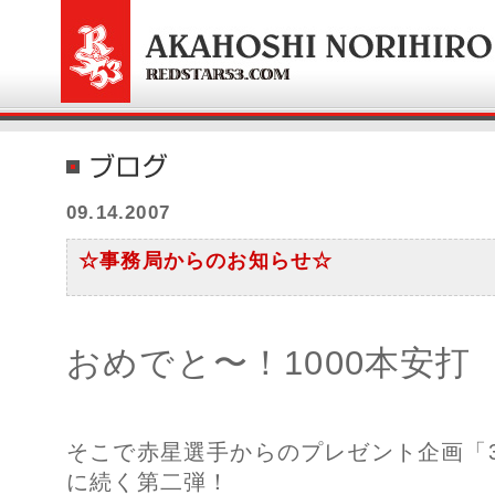
09.14.2007
☆事務局からのお知らせ☆
おめでと〜！
1000本安
そこで赤星選手からのプレゼント企画「3
に続く第二弾！