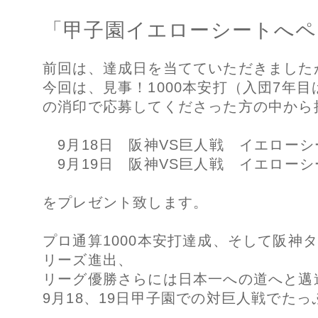
「甲子園イエローシートへペ
前回は、達成日を当てていただきました
今回は、見事！1000本安打（入団7年
の消印で応募してくださった方の中から
9月18日 阪神VS巨人戦 イエローシ
9月19日 阪神VS巨人戦 イエローシ
をプレゼント致します。
プロ通算1000本安打達成、そして阪神
リーズ進出、
リーグ優勝さらには日本一への道へと邁
9月18、19日甲子園での対巨人戦でた