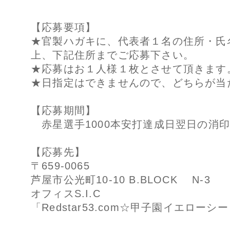
【応募要項】
★官製ハガキに、代表者１名の住所・氏
上、下記住所までご応募下さい。
★応募はお１人様１枚とさせて頂きます
★日指定はできませんので、どちらが当
【応募期間】
赤星選手1000本安打達成日翌日の消
【応募先】
〒659-0065
芦屋市公光町10-10 B.BLOCK N-3
オフィスS.I.C
「Redstar53.com☆甲子園イエロー