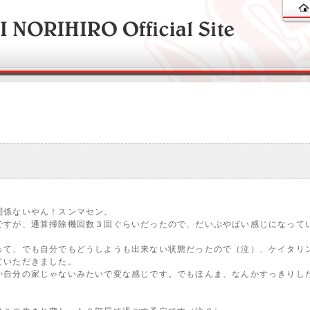
関係ないやん！スンマセン。
ですが、通算掃除機回数３回ぐらいだったので、だいぶやばい感じになって
って、でも自分でもどうしようも出来ない状態だったので（泣）、ケイタリ
ていただきました。
か自分の家じゃないみたいで変な感じです。でもほんま、なんかすっきりし