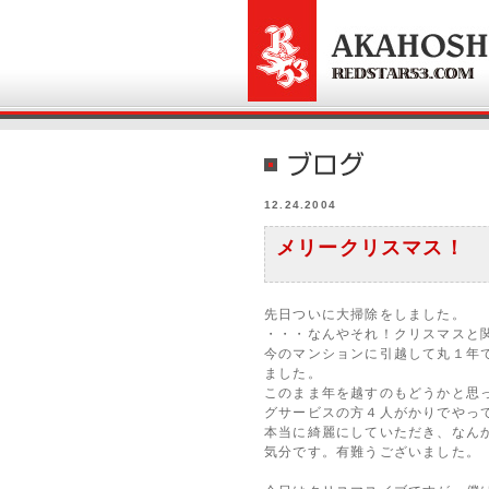
12.24.2004
メリークリスマス！
先日ついに大掃除をしました。
・・・なんやそれ！クリスマスと
今のマンションに引越して丸１年
ました。
このまま年を越すのもどうかと思
グサービスの方４人がかりでやっ
本当に綺麗にしていただき、なん
気分です。有難うございました。